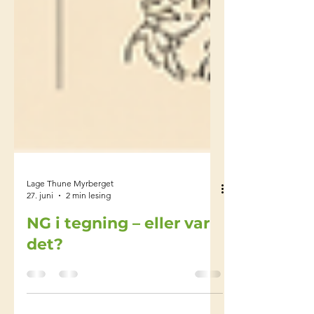
Lage Thune Myrberget
27. juni
2 min lesing
NG i tegning – eller var
det?