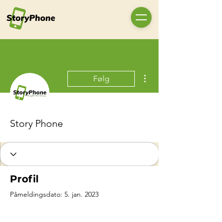
Flere handlinger
Følg
Story Phone
Profil
Påmeldingsdato: 5. jan. 2023