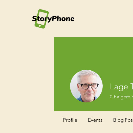
Lage 
0
Følgere
Profile
Events
Blog Pos