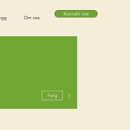
Kontakt oss
ogg
Om oss
Flere handlinger
Følg