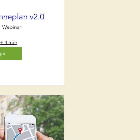
inneplan v2.0
Webinar
+ 4 mer
jer