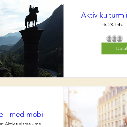
Aktiv kulturm
tir. 28. feb.
Detal
me - med mobil
Webinar: Aktiv turisme - med mobil