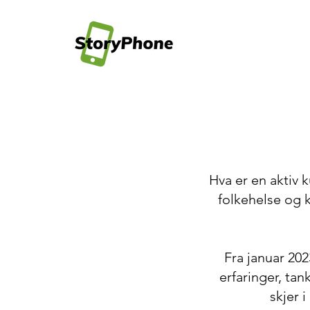
Hva er en aktiv 
folkehelse og
Fra januar 202
erfaringer, tan
skjer 