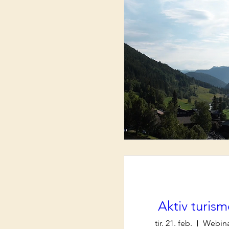
Aktiv turis
tir. 21. feb.