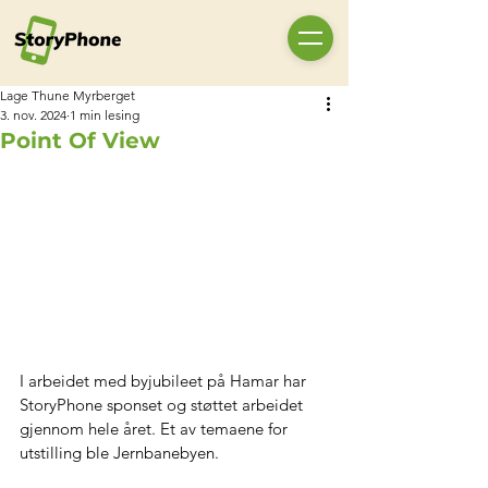
Lage Thune Myrberget
3. nov. 2024
1 min lesing
Point Of View
I arbeidet med byjubileet på Hamar har 
StoryPhone sponset og støttet arbeidet 
gjennom hele året. Et av temaene for 
utstilling ble Jernbanebyen. 