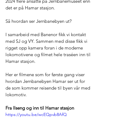
2024 flere ansatte på Jernbanemuseet enn 
det er på Hamar stasjon. 
Så hvordan ser Jernbanebyen ut? 
I samarbeid med Banenor fikk vi kontakt 
med SJ og VY. Sammen med disse fikk vi 
rigget opp kamera foran i de moderne 
lokomotivene og filmet hele traséen inn til 
Hamar stasjon. 
Her er filmene som for første gang viser 
hvordan Jernbanebyen Hamar ser ut for 
de som kommer reisende til byen vår med 
lokomotiv. 
Fra Ilseng og inn til Hamar stasjon
https://youtu.be/wcEQpvb8AfQ