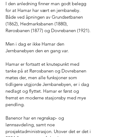
I den anledning finner man godt belegg 
for at Hamar har vært en jernbaneby. 
Både ved åpningen av Grundsetbanen 
(1862), Hedmarksbanen (1880), 
Rørosbanen (1877) og Dovrebanen (1921). 
Men i dag er ikke Hamar den 
Jernbanebyen den en gang var. 
Hamar er fortsatt et knutepunkt med 
tanke på at Rørosbanen og Dovrebanen 
møtes der, men alle funksjoner som 
tidligere utgjorde Jernbanebyen, er i dag 
nedlagt og flyttet. Hamar er først og 
fremst en moderne stasjonsby med mye 
pendling. 
Banenor har en regnskap- og 
lønnsavdeling, samt noe 
prosjektadministrasjon. Utover det er det i 