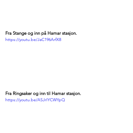
Fra Stange og inn på Hamar stasjon. 
https://youtu.be/JaC196ArfX8
Fra Ringsaker og inn til Hamar stasjon. 
https://youtu.be/ASJrIYCWYpQ