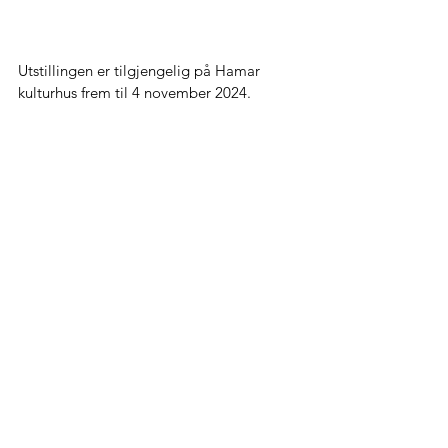
Utstillingen er tilgjengelig på Hamar 
kulturhus frem til 4 november 2024. 
Se alle
Siste innlegg