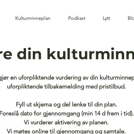
Kulturminneplan
Podkast
Lytt
Bl
re din kulturmin
jør en uforpliktende vurdering av din kulturminnep
uforpliktende tilbakemelding med pristilbud.
Fyll ut skjema og del lenke til din plan.
Foreslå dato
for gjennomgang (min 14 d frem i tid)
Vi vurderer aktivering av planen.
Vi møtes online til gjennomgang og samtale.