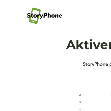
Aktive
StoryPhone g