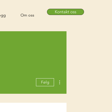
Kontakt oss
ogg
Om oss
Flere handlinger
Følg